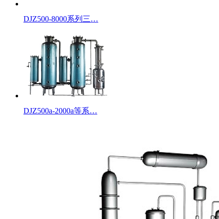
DJZ500-8000系列三…
DJZ500a-2000a等系…