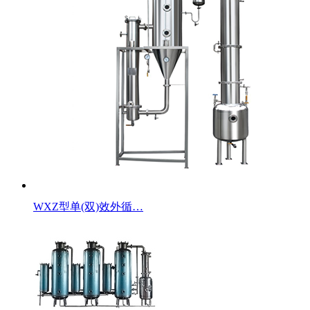
WXZ型单(双)效外循…