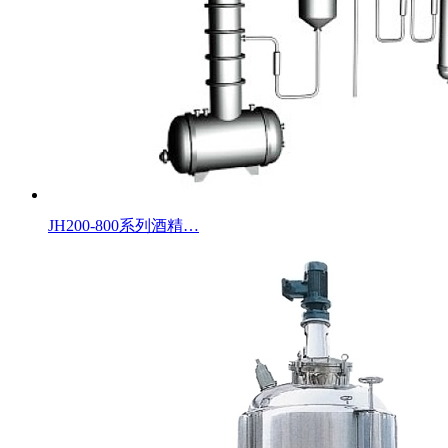
JH200-800系列酒精…