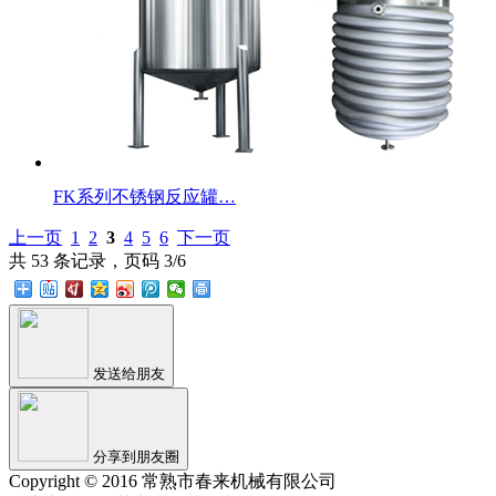
FK系列不锈钢反应罐…
上一页
1
2
3
4
5
6
下一页
共 53 条记录，页码 3/6
发送给朋友
分享到朋友圈
Copyright © 2016 常熟市春来机械有限公司