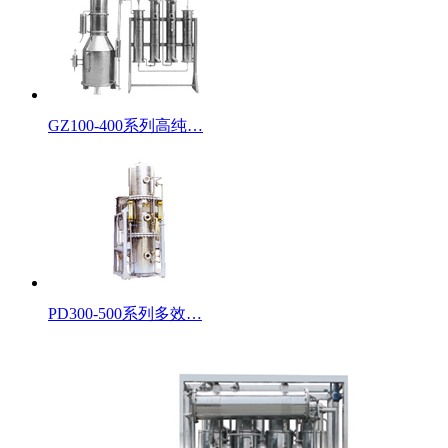
GZ100-400系列高纯…
PD300-500系列多效…