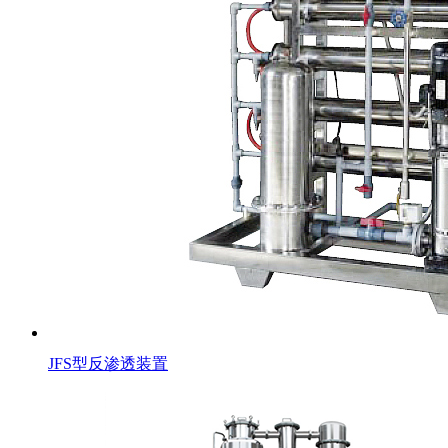
JFS型反渗透装置