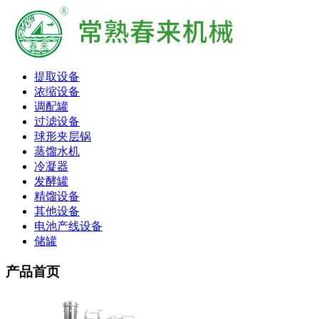
提取设备
浓缩设备
调配罐
过滤设备
球形夹层锅
蒸馏水机
冷凝器
发酵罐
精馏设备
其他设备
电池产线设备
储罐
产品首页