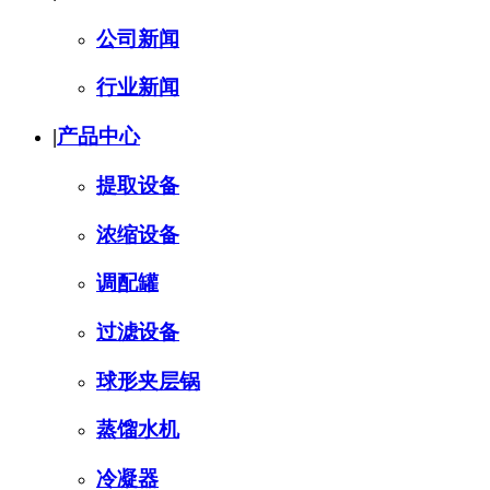
公司新闻
行业新闻
|
产品中心
提取设备
浓缩设备
调配罐
过滤设备
球形夹层锅
蒸馏水机
冷凝器