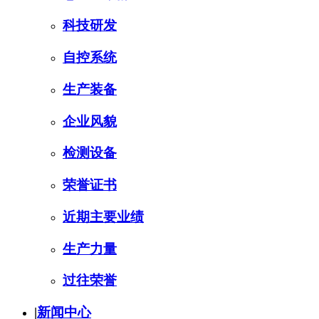
科技研发
自控系统
生产装备
企业风貌
检测设备
荣誉证书
近期主要业绩
生产力量
过往荣誉
|
新闻中心