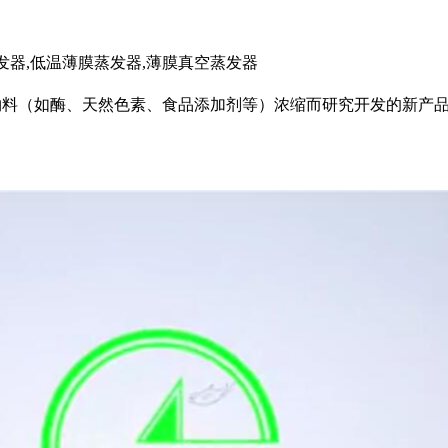
发器,低温薄膜蒸发器,薄膜真空蒸发器
（如酶、天然色素、食品添加剂等）浓缩而研究开发的新产品，并获得