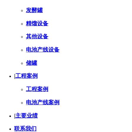
发酵罐
精馏设备
其他设备
电池产线设备
储罐
|
工程案例
工程案例
电池产线案例
|
主要业绩
联系我们