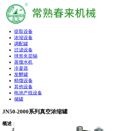
提取设备
浓缩设备
调配罐
过滤设备
球形夹层锅
蒸馏水机
冷凝器
发酵罐
精馏设备
其他设备
电池产线设备
储罐
JN50-2000系列真空浓缩罐
概述：
本设备主要包括浓缩罐、第一冷凝器、汽液分离器、第二