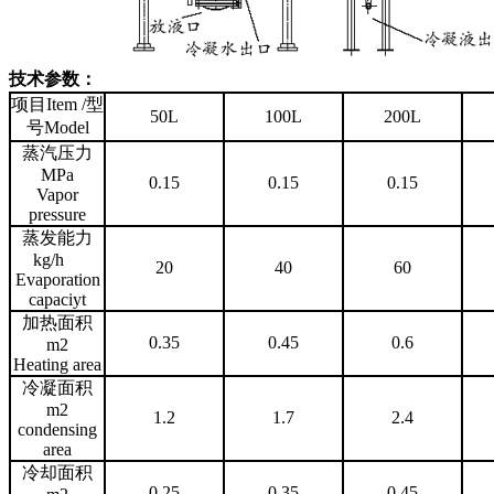
技术参数：
项目Item /型
50L
100L
200L
号Model
蒸汽压力
MPa
0.15
0.15
0.15
Vapor
pressure
蒸发能力
kg/h
20
40
60
Evaporation
capaciyt
加热面积
0.35
0.45
0.6
m2
Heating area
冷凝面积
m2
1.2
1.7
2.4
condensing
area
冷却面积
0.25
0.35
0.45