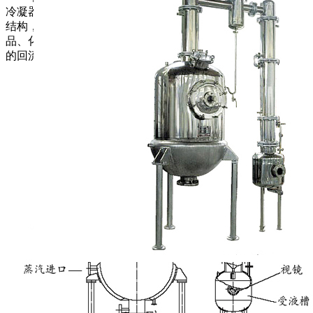
冷凝器、冷却器、受液桶六个不锈钢部件组成。浓缩罐为夹套
结构，冷凝器为列管式，冷却器为盘管式。适用于制药、食
品、化工等行业部门对液料的浓缩。并且也能回收酒精和简单
的回流提取。