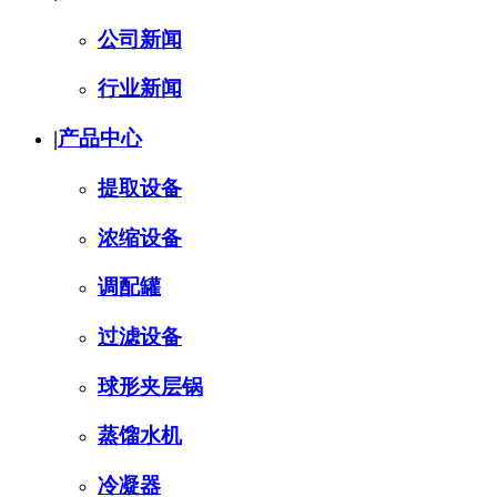
公司新闻
行业新闻
|
产品中心
提取设备
浓缩设备
调配罐
过滤设备
球形夹层锅
蒸馏水机
冷凝器