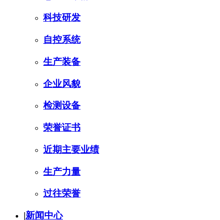
科技研发
自控系统
生产装备
企业风貌
检测设备
荣誉证书
近期主要业绩
生产力量
过往荣誉
|
新闻中心