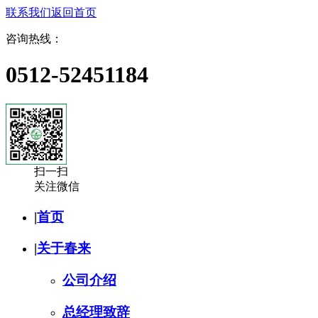
联系我们
返回首页
咨询热线：
0512-52451184
扫一扫
关注微信
|
首页
|
关于春来
公司介绍
总经理致辞