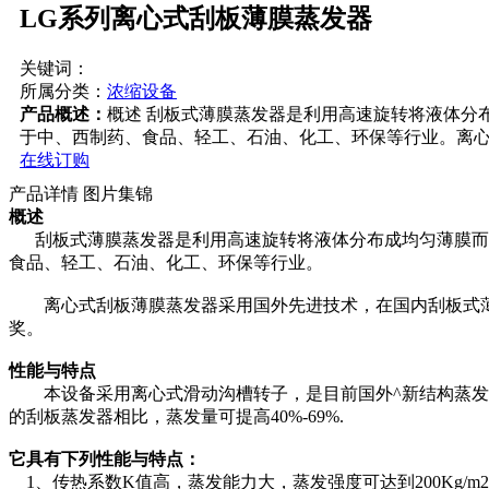
LG系列离心式刮板薄膜蒸发器
关键词：
所属分类：
浓缩设备
产品概述：
概述 刮板式薄膜蒸发器是利用高速旋转将液体分
于中、西制药、食品、轻工、石油、化工、环保等行业。离
在线订购
产品详情
图片集锦
概述
刮板式薄膜蒸发器是利用高速旋转将液体分布成均匀薄膜而进
食品、轻工、石油、化工、环保等行业。
离心式刮板薄膜蒸发器采用国外先进技术，在国内刮板式薄膜
奖。
性能与特点
本设备采用离心式滑动沟槽转子，是目前国外^新结构蒸发器
的刮板蒸发器相比，蒸发量可提高40%-69%.
它具有下列性能与特点：
1、传热系数K值高，蒸发能力大，蒸发强度可达到200Kg/m2