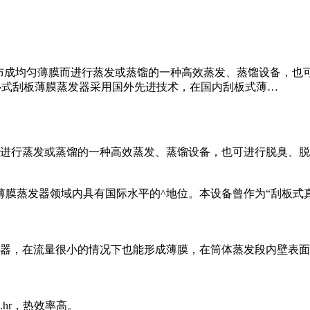
布成均匀薄膜而进行蒸发或蒸馏的一种高效蒸发、蒸馏设备，也
心式刮板薄膜蒸发器采用国外先进技术，在国内刮板式薄…
行蒸发或蒸馏的一种高效蒸发、蒸馏设备，也可进行脱臭、脱
蒸发器领域内具有国际水平的^地位。本设备曾作为“刮板式真
，在流量很小的情况下也能形成薄膜，在筒体蒸发段内壁表面
.hr，热效率高。