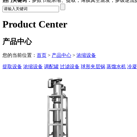
热门关键词：
多效节能浓缩、提取，薄膜真空蒸发，多级逆流
Product Center
产品中心
您的当前位置：
首页
>
产品中心
>
浓缩设备
提取设备
浓缩设备
调配罐
过滤设备
球形夹层锅
蒸馏水机
冷凝