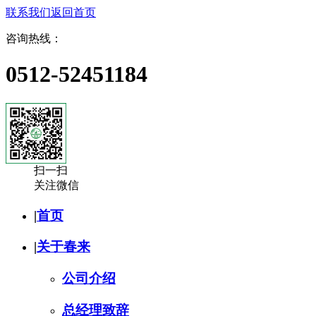
联系我们
返回首页
咨询热线：
0512-52451184
扫一扫
关注微信
|
首页
|
关于春来
公司介绍
总经理致辞