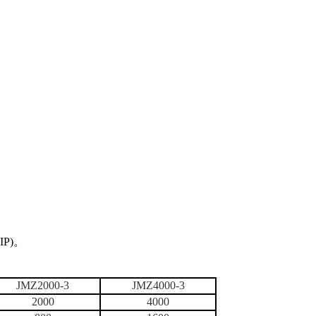
P)。
JMZ2000-3
JMZ4000-3
2000
4000