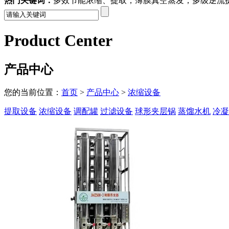
热门关键词：
多效节能浓缩、提取，薄膜真空蒸发，多级逆流
Product Center
产品中心
您的当前位置：
首页
>
产品中心
>
浓缩设备
提取设备
浓缩设备
调配罐
过滤设备
球形夹层锅
蒸馏水机
冷凝