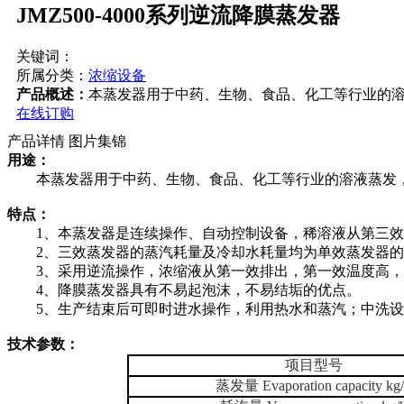
JMZ500-4000系列逆流降膜蒸发器
关键词：
所属分类：
浓缩设备
产品概述：
本蒸发器用于中药、生物、食品、化工等行业的
在线订购
产品详情
图片集锦
用途：
本蒸发器用于中药、生物、食品、化工等行业的溶液蒸发，
特点：
1、本蒸发器是连续操作、自动控制设备，稀溶液从第三效
2、三效蒸发器的蒸汽耗量及冷却水耗量均为单效蒸发器
3、采用逆流操作，浓缩液从第一效排出，第一效温度高
4、降膜蒸发器具有不易起泡沫，不易结垢的优点。
5、生产结束后可即时进水操作，利用热水和蒸汽；中洗设备
技术参数：
项目型号
蒸发量 Evaporation capacity kg