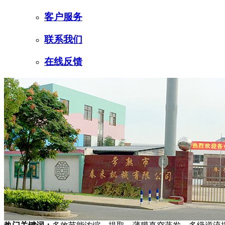
客户服务
联系我们
在线反馈