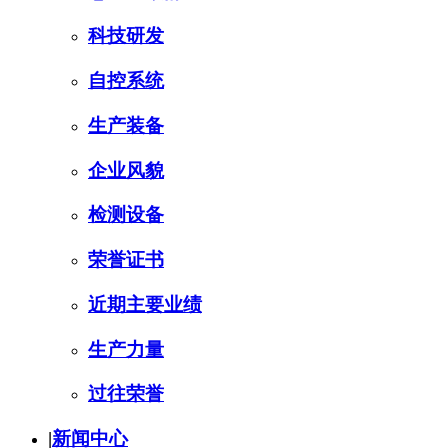
科技研发
自控系统
生产装备
企业风貌
检测设备
荣誉证书
近期主要业绩
生产力量
过往荣誉
|
新闻中心