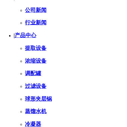
公司新闻
行业新闻
|
产品中心
提取设备
浓缩设备
调配罐
过滤设备
球形夹层锅
蒸馏水机
冷凝器