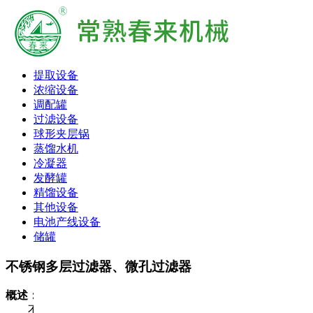
提取设备
浓缩设备
调配罐
过滤设备
球形夹层锅
蒸馏水机
冷凝器
发酵罐
精馏设备
其他设备
电池产线设备
储罐
不锈钢多层过滤器、微孔过滤器
概述：
不锈钢切向型多层板框过滤器，是八十年代发展起来的先