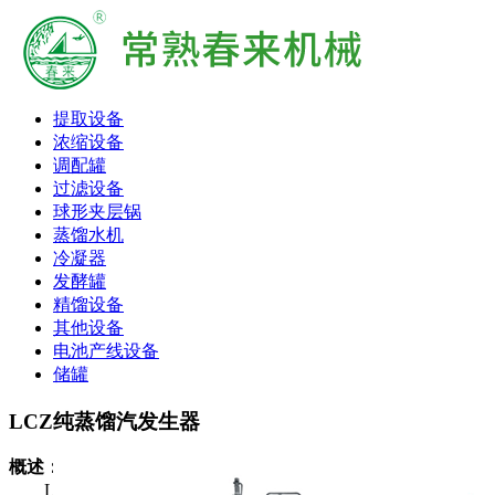
提取设备
浓缩设备
调配罐
过滤设备
球形夹层锅
蒸馏水机
冷凝器
发酵罐
精馏设备
其他设备
电池产线设备
储罐
LCZ纯蒸馏汽发生器
概述：
LCZ纯蒸汽发生器是用蒸汽加热，生产无热源高纯度蒸