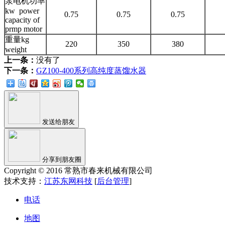
泵电机功率
kw power
0.75
0.75
0.75
capacity of
prmp motor
重量kg
220
350
380
weight
上一条：
没有了
下一条：
GZ100-400系列高纯度蒸馏水器
发送给朋友
分享到朋友圈
Copyright © 2016 常熟市春来机械有限公司
技术支持：
江苏东网科技
[
后台管理
]
电话
地图